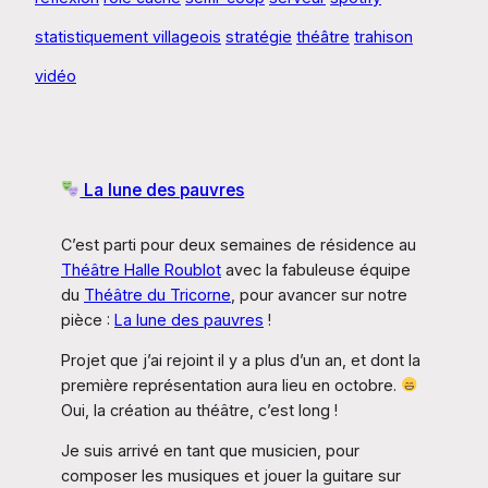
statistiquement villageois
stratégie
théâtre
trahison
vidéo
La lune des pauvres
C’est parti pour deux semaines de résidence au
Théâtre Halle Roublot
avec la fabuleuse équipe
du
Théâtre du Tricorne
, pour avancer sur notre
pièce :
La lune des pauvres
!
Projet que j’ai rejoint il y a plus d’un an, et dont la
première représentation aura lieu en octobre.
Oui, la création au théâtre, c’est long !
Je suis arrivé en tant que musicien, pour
composer les musiques et jouer la guitare sur