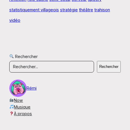
statistiquement villageois
stratégie
théâtre
trahison
vidéo
Rechercher
Rechercher
Rémi
Now
Musique
À propos