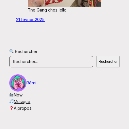
The Gang chez Iello
21 février 2025
Rechercher
Rechercher
Rémi
Now
Musique
À propos