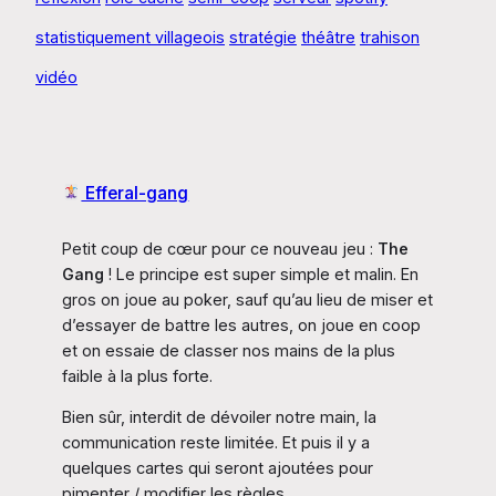
statistiquement villageois
stratégie
théâtre
trahison
vidéo
Efferal-gang
Petit coup de cœur pour ce nouveau jeu :
The
Gang
! Le principe est super simple et malin. En
gros on joue au poker, sauf qu’au lieu de miser et
d’essayer de battre les autres, on joue en coop
et on essaie de classer nos mains de la plus
faible à la plus forte.
Bien sûr, interdit de dévoiler notre main, la
communication reste limitée. Et puis il y a
quelques cartes qui seront ajoutées pour
pimenter / modifier les règles.