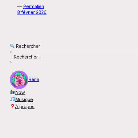
—
Permalien
8 février 2026
Rechercher
Rémi
Now
Musique
À propos