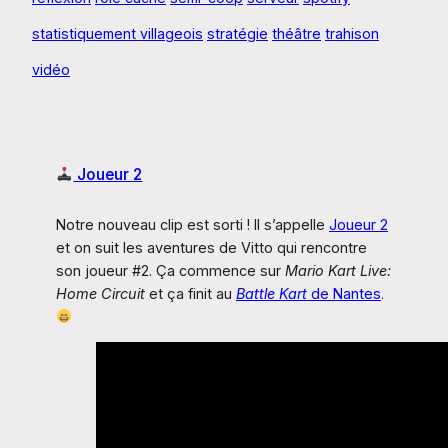
statistiquement villageois
stratégie
théâtre
trahison
vidéo
Joueur 2
Notre nouveau clip est sorti ! Il s’appelle
Joueur 2
et on suit les aventures de Vitto qui rencontre
son joueur #2. Ça commence sur
Mario Kart Live:
Home Circuit
et ça finit au
Battle Kart
de Nantes
.