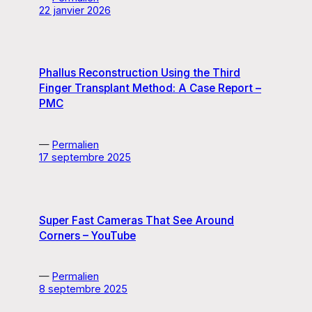
22 janvier 2026
Phallus Reconstruction Using the Third
Finger Transplant Method: A Case Report –
PMC
—
Permalien
17 septembre 2025
Super Fast Cameras That See Around
Corners – YouTube
—
Permalien
8 septembre 2025