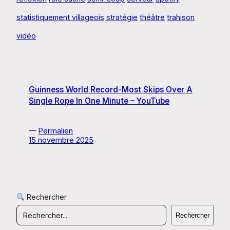
statistiquement villageois
stratégie
théâtre
trahison
vidéo
Guinness World Record-Most Skips Over A
Single Rope In One Minute – YouTube
—
Permalien
15 novembre 2025
Rechercher
Rechercher