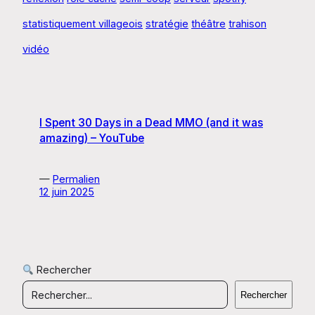
statistiquement villageois
stratégie
théâtre
trahison
vidéo
I Spent 30 Days in a Dead MMO (and it was
amazing) – YouTube
—
Permalien
12 juin 2025
Rechercher
Rechercher