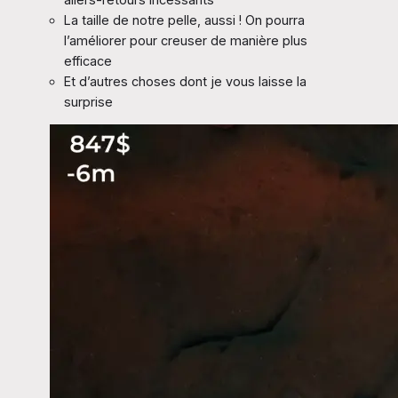
La taille de notre pelle, aussi ! On pourra
l’améliorer pour creuser de manière plus
efficace
Et d’autres choses dont je vous laisse la
surprise