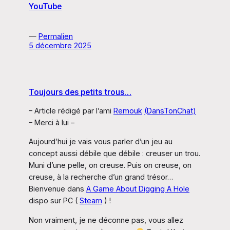
YouTube
—
Permalien
5 décembre 2025
Toujours des petits trous…
– Article rédigé par l’ami
Remouk
(DansTonChat)
– Merci à lui –
Aujourd’hui je vais vous parler d’un jeu au
concept aussi débile que débile : creuser un trou.
Muni d’une pelle, on creuse. Puis on creuse, on
creuse, à la recherche d’un grand trésor…
Bienvenue dans
A Game About Digging A Hole
dispo sur PC (
Steam
) !
Non vraiment, je ne déconne pas, vous allez