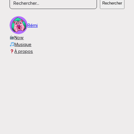
Rechercher
Rémi
Now
Musique
À propos