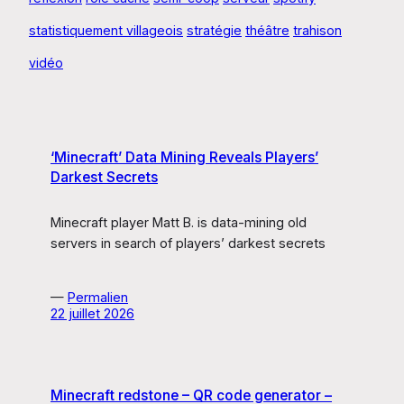
statistiquement villageois
stratégie
théâtre
trahison
vidéo
‘Minecraft’ Data Mining Reveals Players’
Darkest Secrets
Minecraft player Matt B. is data-mining old
servers in search of players’ darkest secrets
—
Permalien
22 juillet 2026
Minecraft redstone – QR code generator –