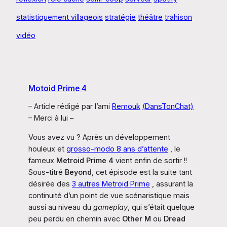
statistiquement villageois
stratégie
théâtre
trahison
vidéo
Motoid Prime 4
– Article rédigé par l’ami
Remouk
(DansTonChat)
– Merci à lui –
Vous avez vu ? Après un développement
houleux et
grosso-modo 8 ans d’attente
, le
fameux
Metroid Prime 4
vient enfin de sortir !!
Sous-titré
Beyond
, cet épisode est la suite tant
désirée des
3 autres Metroid Prime
, assurant la
continuité d’un point de vue scénaristique mais
aussi au niveau du
gameplay
, qui s’était quelque
peu perdu en chemin avec
Other M
ou
Dread