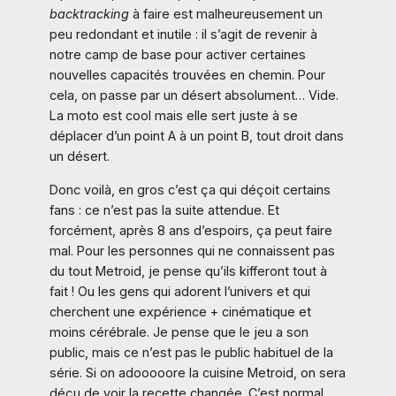
backtracking
à faire est malheureusement un
peu redondant et inutile : il s’agit de revenir à
notre camp de base pour activer certaines
nouvelles capacités trouvées en chemin. Pour
cela, on passe par un désert absolument… Vide.
La moto est cool mais elle sert juste à se
déplacer d’un point A à un point B, tout droit dans
un désert.
Donc voilà, en gros c’est ça qui déçoit certains
fans : ce n’est pas la suite attendue. Et
forcément, après 8 ans d’espoirs, ça peut faire
mal. Pour les personnes qui ne connaissent pas
du tout Metroid, je pense qu’ils kifferont tout à
fait ! Ou les gens qui adorent l’univers et qui
cherchent une expérience + cinématique et
moins cérébrale. Je pense que le jeu a son
public, mais ce n’est pas le public habituel de la
série. Si on adooooore la cuisine Metroid, on sera
déçu de voir la recette changée. C’est normal.