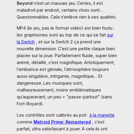
Beyond
n’est un mauvais jeu. Certes, il est
maladroit par endroit, certains choix sont…
Questionnables. Cela n’enlève rien à ses qualités.
MP4 (le jeu, pas le format vidéo) est bien foutu :
les graphismes sont au top de ce qui se fait
sur
la Switch
, et sur la Switch 2 ça prend une
nouvelle dimension. C’est une petite claque bien
placée sur la joue. Parfaitement fluide, super bien
animé, détaillé, c’est magnifique. Artistiquement,
l’ambiance est géniale, l’atmosphère toujours
aussi singulière, intrigante, magnifique… Et
dangereuse. Les musiques sont,
malheureusement, moins emblématiques
qu’auparavant, un peu + "passe-partout" (sans
Fort-Boyard).
Les contrôles sont calibrés au poil :
à la manette
comme
Metroid Prime: Remastered
, c’est
parfait, ultra satisfaisant à jouer. À cela ils ont