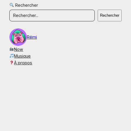
Rechercher
Rechercher
Rémi
Now
Musique
À propos