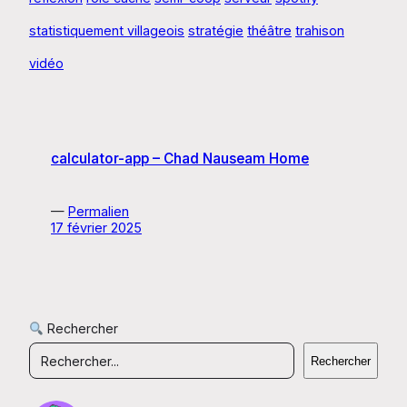
statistiquement villageois
stratégie
théâtre
trahison
vidéo
calculator-app – Chad Nauseam Home
—
Permalien
17 février 2025
Rechercher
Rechercher