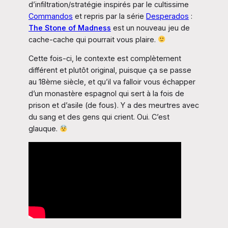
d’infiltration/stratégie inspirés par le cultissime
Commandos
et repris par la série
Desperados
:
The Stone of Madness
est un nouveau jeu de
cache-cache qui pourrait vous plaire.
Cette fois-ci, le contexte est complètement
différent et plutôt original, puisque ça se passe
au 18ème siècle, et qu’il va falloir vous échapper
d’un monastère espagnol qui sert à la fois de
prison et d’asile (de fous). Y a des meurtres avec
du sang et des gens qui crient. Oui. C’est
glauque.