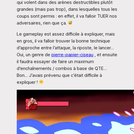
qui volent dans des arènes destructibles plutôt
grandes (mais pas trop), dans lesquelles tous les
coups sont permis : en effet, il va falloir TUER nos
adversaires, rien que ça.
Le gameplay est assez difficile à expliquer, mais
en gros, il va falloir trouver la bonne technique
d’approche entre l’attaque, la riposte, le lancer…
Oui, un genre de
pierre-papier-ciseau
, et ensuite
il faudra essayer de faire un maximum
d’enchaînements / combos à base de QTE…
Bon… J’avais prévenu que c’était difficile à
expliquer !