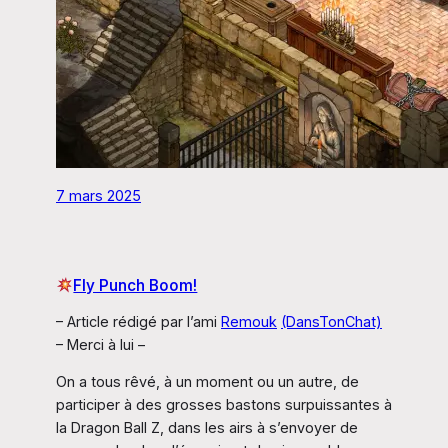
7 mars 2025
Fly Punch Boom!
– Article rédigé par l’ami
Remouk
(DansTonChat)
– Merci à lui –
On a tous rêvé, à un moment ou un autre, de
participer à des grosses bastons surpuissantes à
la Dragon Ball Z, dans les airs à s’envoyer de