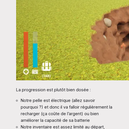
La progression est plutôt bien dosée :
Notre pelle est électrique (allez savoir
pourquoi ?) et donc il va falloir régulièrement la
recharger (ça coûte de l’argent) ou bien
améliorer la capacité de sa batterie
Notre inventaire est assez limité au départ,