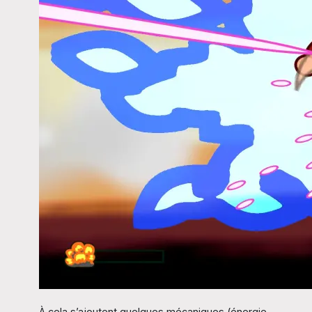
À cela s’ajoutent quelques mécaniques (énergie