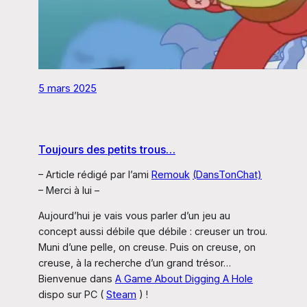
5 mars 2025
Toujours des petits trous…
– Article rédigé par l’ami
Remouk
(DansTonChat)
– Merci à lui –
Aujourd’hui je vais vous parler d’un jeu au
concept aussi débile que débile : creuser un trou.
Muni d’une pelle, on creuse. Puis on creuse, on
creuse, à la recherche d’un grand trésor…
Bienvenue dans
A Game About Digging A Hole
dispo sur PC (
Steam
) !