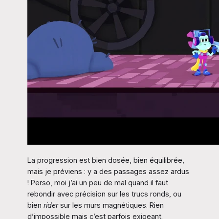
La progression est bien dosée, bien équilibrée,
mais je préviens : y a des passages assez ardus
! Perso, moi j’ai un peu de mal quand il faut
rebondir avec précision sur les trucs ronds, ou
bien
rider
sur les murs magnétiques. Rien
d’impossible mais c’est parfois exigeant.