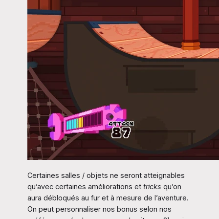
Certaines salles / objets ne seront atteignables
qu’avec certaines améliorations et
tricks
qu’on
aura débloqués au fur et à mesure de l’aventure.
On peut personnaliser nos bonus selon nos