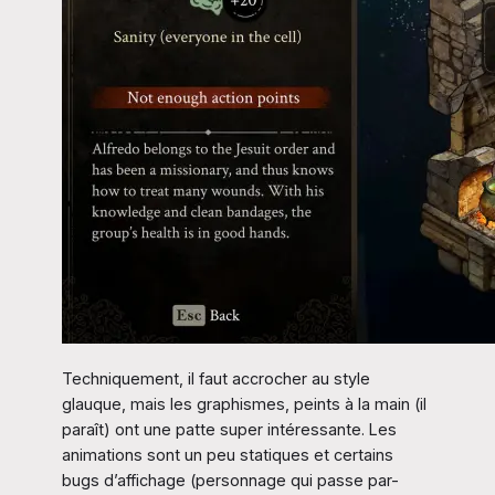
Techniquement, il faut accrocher au style
glauque, mais les graphismes, peints à la main (il
paraît) ont une patte super intéressante. Les
animations sont un peu statiques et certains
bugs d’affichage (personnage qui passe par-