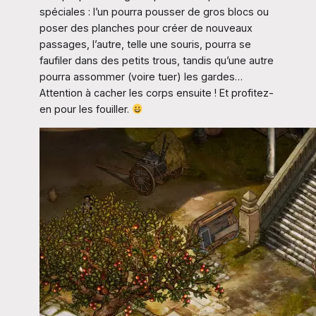
spéciales : l’un pourra pousser de gros blocs ou
poser des planches pour créer de nouveaux
passages, l’autre, telle une souris, pourra se
faufiler dans des petits trous, tandis qu’une autre
pourra assommer (voire tuer) les gardes…
Attention à cacher les corps ensuite ! Et profitez-
en pour les fouiller.