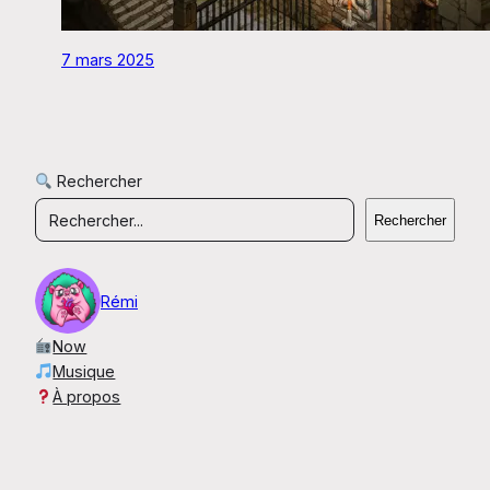
7 mars 2025
Rechercher
Rechercher
Rémi
Now
Musique
À propos