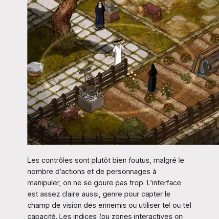
Les contrôles sont plutôt bien foutus, malgré le
nombre d’actions et de personnages à
manipuler, on ne se goure pas trop. L’interface
est assez claire aussi, genre pour capter le
champ de vision des ennemis ou utiliser tel ou tel
capacité. Les indices (ou zones interactives on