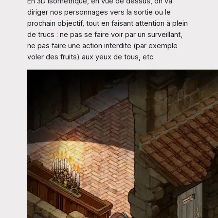
En 3D isométrique, en vue de dessus, on va
diriger nos personnages vers la sortie ou le
prochain objectif, tout en faisant attention à plein
de trucs : ne pas se faire voir par un surveillant,
ne pas faire une action interdite (par exemple
voler des fruits) aux yeux de tous, etc.