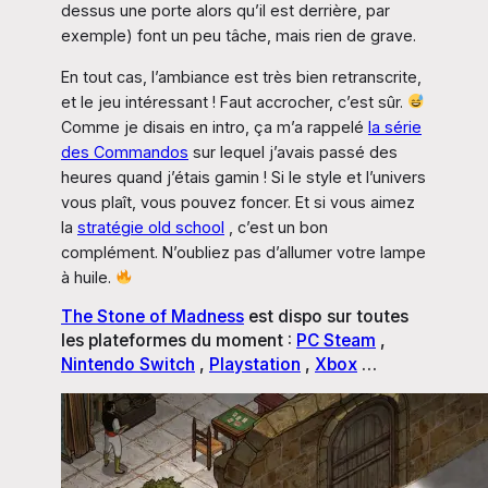
dessus une porte alors qu’il est derrière, par
exemple) font un peu tâche, mais rien de grave.
En tout cas, l’ambiance est très bien retranscrite,
et le jeu intéressant ! Faut accrocher, c’est sûr.
Comme je disais en intro, ça m’a rappelé
la série
des Commandos
sur lequel j’avais passé des
heures quand j’étais gamin ! Si le style et l’univers
vous plaît, vous pouvez foncer. Et si vous aimez
la
stratégie old school
, c’est un bon
complément. N’oubliez pas d’allumer votre lampe
à huile.
The Stone of Madness
est dispo sur toutes
les plateformes du moment :
PC Steam
,
Nintendo Switch
,
Playstation
,
Xbox
…