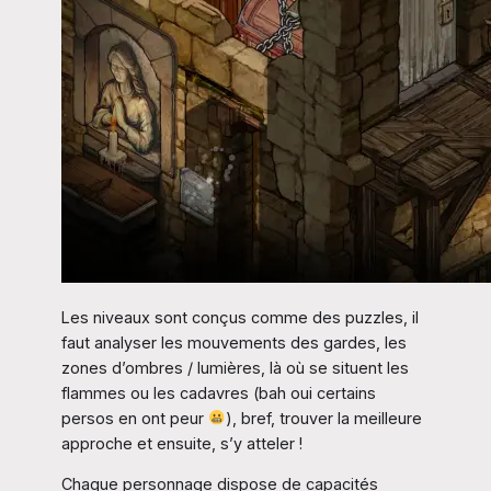
Les niveaux sont conçus comme des puzzles, il
faut analyser les mouvements des gardes, les
zones d’ombres / lumières, là où se situent les
flammes ou les cadavres (bah oui certains
persos en ont peur
), bref, trouver la meilleure
approche et ensuite, s’y atteler !
Chaque personnage dispose de capacités