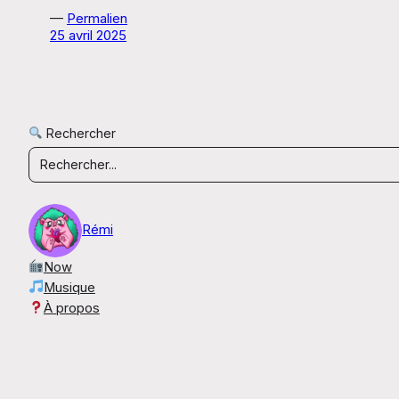
—
Permalien
25 avril 2025
Rechercher
Rémi
Now
Musique
À propos