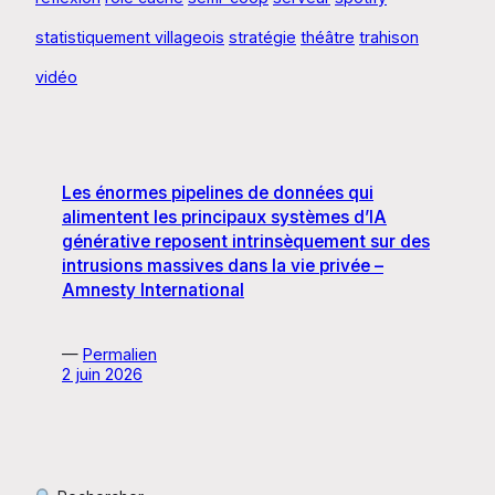
statistiquement villageois
stratégie
théâtre
trahison
vidéo
Les énormes pipelines de données qui
alimentent les principaux systèmes d’IA
générative reposent intrinsèquement sur des
intrusions massives dans la vie privée –
Amnesty International
—
Permalien
2 juin 2026