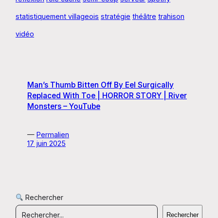
statistiquement villageois
stratégie
théâtre
trahison
vidéo
Man’s Thumb Bitten Off By Eel Surgically
Replaced With Toe | HORROR STORY | River
Monsters – YouTube
—
Permalien
17 juin 2025
Rechercher
Rechercher