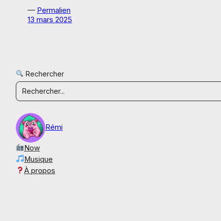
—
Permalien
13 mars 2025
Rechercher
Rémi
Now
Musique
À propos