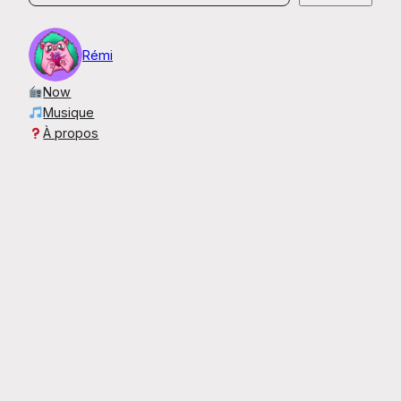
Rémi
Now
Musique
À propos