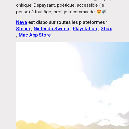
onirique. Dépaysant, poétique, accessible (je
pense) à tout âge, bref, je recommande.
Neva
est dispo sur toutes les plateformes :
Steam
,
Nintendo Switch
,
Playstation
,
Xbox
,
Mac App Store