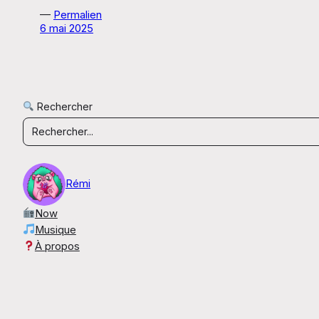
—
Permalien
6 mai 2025
Rechercher
Rémi
Now
Musique
À propos