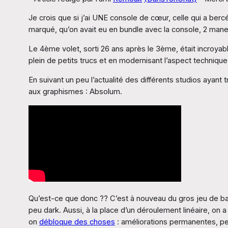
Je crois que si j’ai UNE console de cœur, celle qui a ber
marqué, qu’on avait eu en bundle avec la console, 2 manet
Le 4ème volet, sorti 26 ans après le 3ème, était incroyab
plein de petits trucs et en modernisant l’aspect technique
En suivant un peu l’actualité des différents studios ayant
aux graphismes : Absolum.
Qu’est-ce que donc ?? C’est à nouveau du gros jeu de bast
peu dark. Aussi, à la place d’un déroulement linéaire, on a
on
débloque des choses
: améliorations permanentes, 