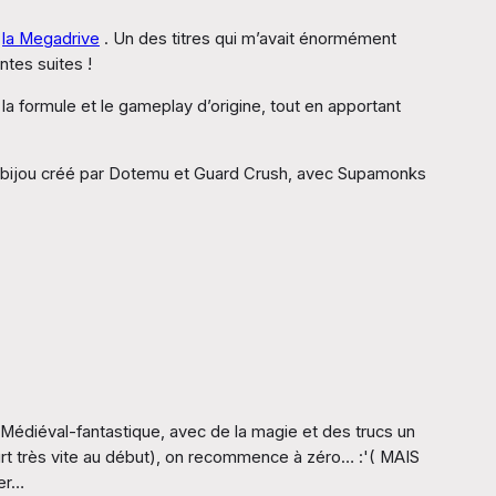
t
la Megadrive
. Un des titres qui m’avait énormément
ntes suites !
la formule et le gameplay d’origine, tout en apportant
petit bijou créé par Dotemu et Guard Crush, avec Supamonks
. Médiéval-fantastique, avec de la magie et des trucs un
rt très vite au début), on recommence à zéro… :'( MAIS
er…