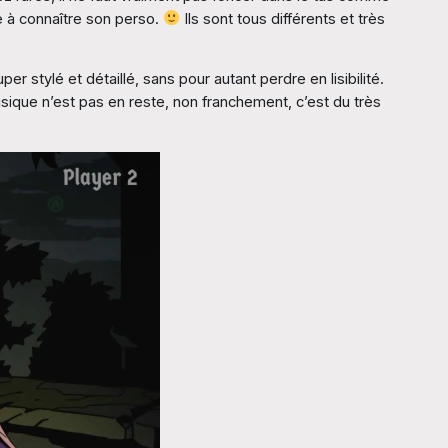
e à connaître son perso.
Ils sont tous différents et très
r stylé et détaillé, sans pour autant perdre en lisibilité.
usique n’est pas en reste, non franchement, c’est du très