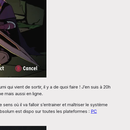
ui vient de sortir, il y a de quoi faire ! J’en suis à 20h
ne mais aussi en ligne.
sens où il va falloir s’entrainer et maîtriser le système
Absolum est dispo sur toutes les plateformes :
PC