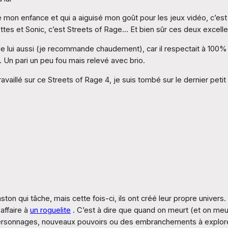
cé mon enfance et qui a aiguisé mon goût pour les jeux vidéo, c’es
tes et Sonic, c’est Streets of Rage… Et bien sûr ces deux excelle
le lui aussi (je recommande chaudement), car il respectait à 100% 
. Un pari un peu fou mais relevé avec brio.
 travaillé sur ce Streets of Rage 4, je suis tombé sur le dernier 
on qui tâche, mais cette fois-ci, ils ont créé leur propre univers
 affaire à
un roguelite
. C’est à dire que quand on meurt (et on meu
personnages, nouveaux pouvoirs ou des embranchements à explor