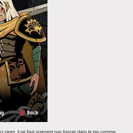
ez rares, il ne faut vraiment pas foncer dans le tas comme