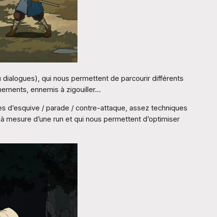
ialogues), qui nous permettent de parcourir différents
nements, ennemis à zigouiller…
s d’esquive / parade / contre-attaque, assez techniques
t à mesure d’une run et qui nous permettent d’optimiser