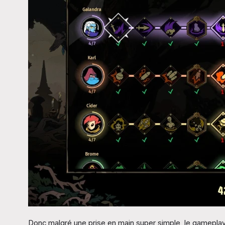
Donc malgré une prise en main super simple, le gameplay e