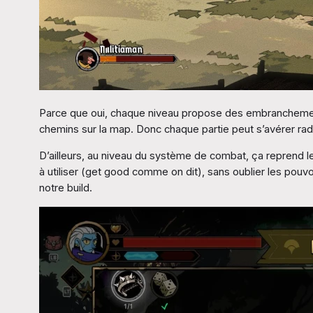
Parce que oui, chaque niveau propose des embranchements
chemins sur la map. Donc chaque partie peut s’avérer ra
D’ailleurs, au niveau du système de combat, ça reprend
à utiliser (get good comme on dit), sans oublier les pouv
notre build.