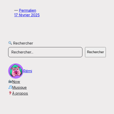
—
Permalien
17 février 2025
Rechercher
Rechercher
Rémi
Now
Musique
À propos