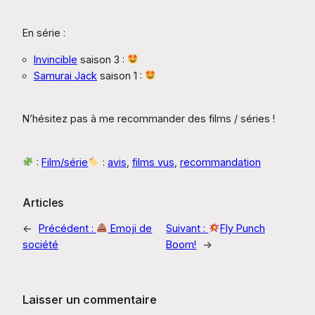
En série :
Invincible
saison 3 :
Samurai Jack
saison 1 :
N’hésitez pas à me recommander des films / séries !
:
Film/série
:
avis
, 
films vus
, 
recommandation
Articles
←
Précédent :
Emoji de
Suivant :
Fly Punch
société
Boom!
→
Laisser un commentaire