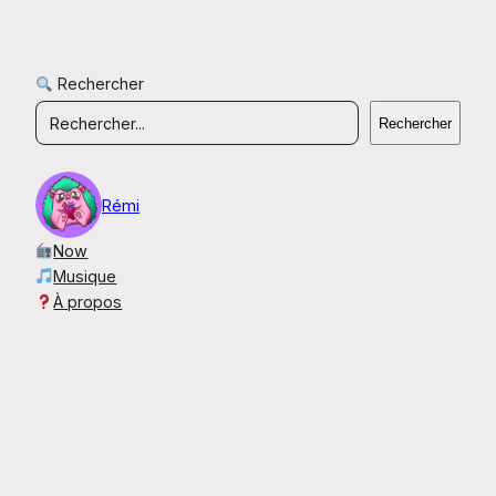
Rechercher
Rechercher
Rémi
Now
Musique
À propos