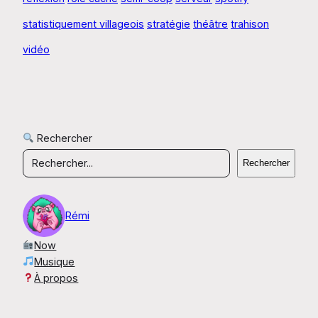
statistiquement villageois
stratégie
théâtre
trahison
vidéo
Rechercher
Rechercher
Rémi
Now
Musique
À propos